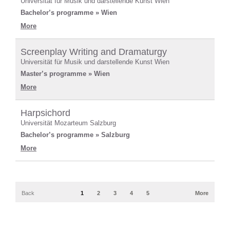
Universität für Musik und darstellende Kunst Wien
Bachelor’s programme » Wien
More
Screenplay Writing and Dramaturgy
Universität für Musik und darstellende Kunst Wien
Master’s programme » Wien
More
Harpsichord
Universität Mozarteum Salzburg
Bachelor’s programme » Salzburg
More
Back
1
2
3
4
5
More