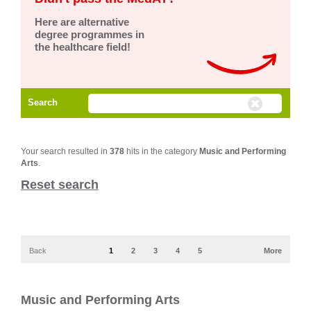
Here are alternative
degree programmes in
the healthcare field!
Search
Your search resulted in
378
hits in the category
Music and Performing
Arts
.
Reset search
Back
1
2
3
4
5
More
Music and Performing Arts