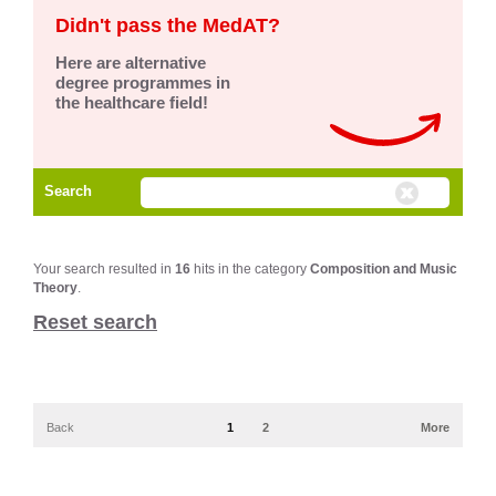
Didn't pass the MedAT?
Here are alternative
degree programmes in
the healthcare field!
Search
Your search resulted in
16
hits in the category
Composition and Music
Theory
.
Reset search
Back
1
2
More