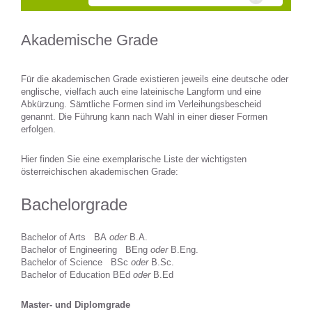
Akademische Grade
Für die akademischen Grade existieren jeweils eine deutsche oder
englische, vielfach auch eine lateinische Langform und eine
Abkürzung. Sämtliche Formen sind im Verleihungsbescheid
genannt. Die Führung kann nach Wahl in einer dieser Formen
erfolgen.
Hier finden Sie eine exemplarische Liste der wichtigsten
österreichischen akademischen Grade:
Bachelorgrade
Bachelor of Arts BA
oder
B.A.
Bachelor of Engineering BEng
oder
B.Eng.
Bachelor of Science BSc
oder
B.Sc.
Bachelor of Education BEd
oder
B.Ed
Master- und Diplomgrade