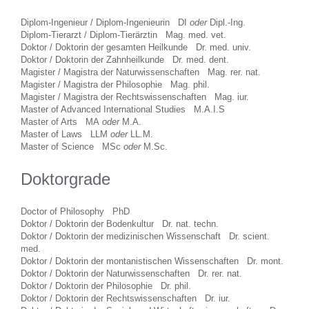
Diplom-Ingenieur / Diplom-Ingenieurin DI
oder
Dipl.-Ing.
Diplom-Tierarzt / Diplom-Tierärztin Mag. med. vet.
Doktor / Doktorin der gesamten Heilkunde Dr. med. univ.
Doktor / Doktorin der Zahnheilkunde Dr. med. dent.
Magister / Magistra der Naturwissenschaften Mag. rer. nat.
Magister / Magistra der Philosophie Mag. phil.
Magister / Magistra der Rechtswissenschaften Mag. iur.
Master of Advanced International Studies M.A.I.S
Master of Arts MA
oder
M.A.
Master of Laws LLM
oder
LL.M.
Master of Science MSc
oder
M.Sc.
Doktorgrade
Doctor of Philosophy PhD
Doktor / Doktorin der Bodenkultur Dr. nat. techn.
Doktor / Doktorin der medizinischen Wissenschaft Dr. scient.
med.
Doktor / Doktorin der montanistischen Wissenschaften Dr. mont.
Doktor / Doktorin der Naturwissenschaften Dr. rer. nat.
Doktor / Doktorin der Philosophie Dr. phil.
Doktor / Doktorin der Rechtswissenschaften Dr. iur.