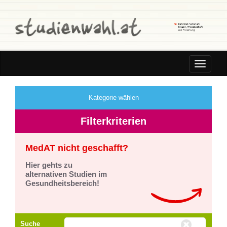
Toggle
navigatio
Kategorie wählen
Filterkriterien
MedAT nicht geschafft?
Hier gehts zu
alternativen Studien im
Gesundheitsbereich!
Suche