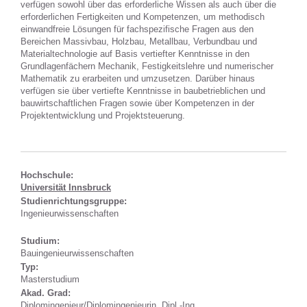
verfügen sowohl über das erforderliche Wissen als auch über die
erforderlichen Fertigkeiten und Kompetenzen, um methodisch
einwandfreie Lösungen für fachspezifische Fragen aus den
Bereichen Massivbau, Holzbau, Metallbau, Verbundbau und
Materialtechnologie auf Basis vertiefter Kenntnisse in den
Grundlagenfächern Mechanik, Festigkeitslehre und numerischer
Mathematik zu erarbeiten und umzusetzen. Darüber hinaus
verfügen sie über vertiefte Kenntnisse in baubetrieblichen und
bauwirtschaftlichen Fragen sowie über Kompetenzen in der
Projektentwicklung und Projektsteuerung.
Hochschule:
Universität Innsbruck
Studienrichtungsgruppe:
Ingenieurwissenschaften
Studium:
Bauingenieurwissenschaften
Typ:
Masterstudium
Akad. Grad:
Diplomingenieur/Diplomingenieurin, Dipl.-Ing.