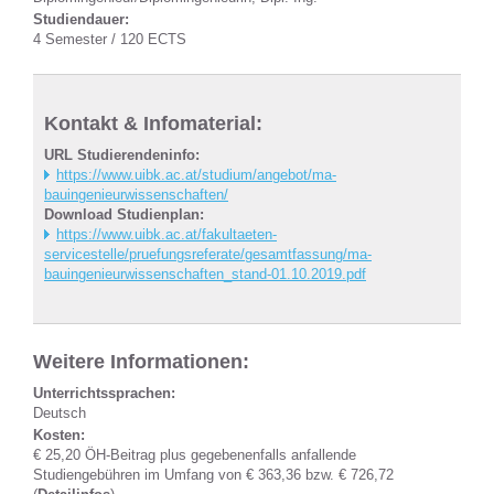
Studiendauer:
4 Semester / 120 ECTS
Kontakt & Infomaterial:
URL Studierendeninfo:
https://www.uibk.ac.at/studium/angebot/ma-
bauingenieurwissenschaften/
Download Studienplan:
https://www.uibk.ac.at/fakultaeten-
servicestelle/pruefungsreferate/gesamtfassung/ma-
bauingenieurwissenschaften_stand-01.10.2019.pdf
Weitere Informationen:
Unterrichtssprachen:
Deutsch
Kosten:
€ 25,20 ÖH-Beitrag plus gegebenenfalls anfallende
Studiengebühren im Umfang von € 363,36 bzw. € 726,72