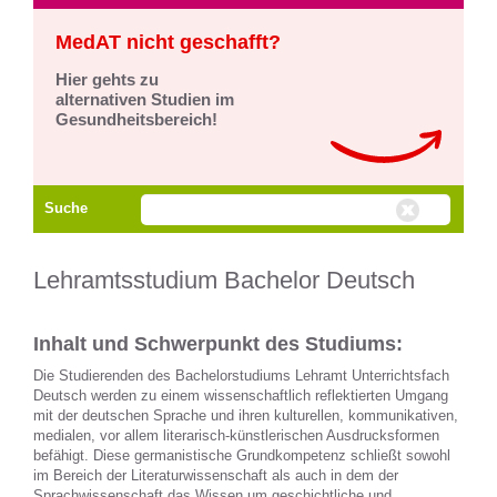
MedAT nicht geschafft?
Hier gehts zu
alternativen Studien im
Gesundheitsbereich!
Suche
Lehramtsstudium Bachelor Deutsch
Inhalt und Schwerpunkt des Studiums:
Die Studierenden des Bachelorstudiums Lehramt Unterrichtsfach
Deutsch werden zu einem wissenschaftlich reflektierten Umgang
mit der deutschen Sprache und ihren kulturellen, kommunikativen,
medialen, vor allem literarisch-künstlerischen Ausdrucksformen
befähigt. Diese germanistische Grundkompetenz schließt sowohl
im Bereich der Literaturwissenschaft als auch in dem der
Sprachwissenschaft das Wissen um geschichtliche und