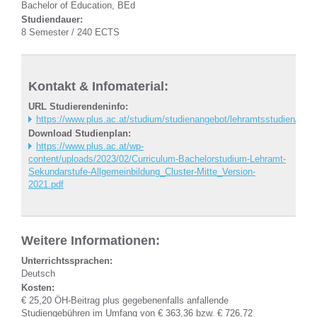
Bachelor of Education, BEd
Studiendauer:
8 Semester / 240 ECTS
Kontakt & Infomaterial:
URL Studierendeninfo:
https://www.plus.ac.at/studium/studienangebot/lehramtsstudien/deut
Download Studienplan:
https://www.plus.ac.at/wp-
content/uploads/2023/02/Curriculum-Bachelorstudium-Lehramt-
Sekundarstufe-Allgemeinbildung_Cluster-Mitte_Version-
2021.pdf
Weitere Informationen:
Unterrichtssprachen:
Deutsch
Kosten:
€ 25,20 ÖH-Beitrag plus gegebenenfalls anfallende
Studiengebühren im Umfang von € 363,36 bzw. € 726,72