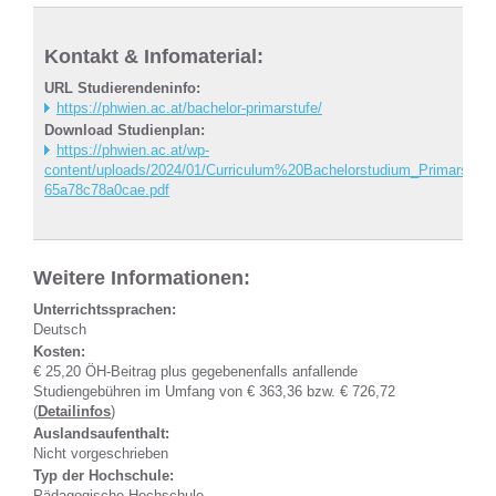
Kontakt & Infomaterial:
URL Studierendeninfo:
https://phwien.ac.at/bachelor-primarstufe/
Download Studienplan:
https://phwien.ac.at/wp-
content/uploads/2024/01/Curriculum%20Bachelorstudium_Primarstufe
65a78c78a0cae.pdf
Weitere Informationen:
Unterrichtssprachen:
Deutsch
Kosten:
€ 25,20 ÖH-Beitrag plus gegebenenfalls anfallende
Studiengebühren im Umfang von € 363,36 bzw. € 726,72
(
Detailinfos
)
Auslandsaufenthalt:
Nicht vorgeschrieben
Typ der Hochschule:
Pädagogische Hochschule