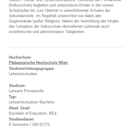
(Volksschule) begleiten und unterstützen Kinder in den ersten
Schulstufen bis zum Übertritt in weiterführende Schulen der
Sekundarstufe. Im Regelfall unterrichten sie dabei alle
Gegenstände (außer Religion). Neben der Vermittlung der Inhalte
des Lehrplans der Volksschule übernehmen Lehrende auch
erzieherische und administrative Tätigkeiten.
Hochschule:
Pädagogische Hochschule Wien
Studienrichtungsgruppe:
Lehramtsstudien
Studium:
Lehramt Primarstufe
Typ:
Lehramtsstudium Bachelor
Akad. Grad:
Bachelor of Education, BEd
Studiendauer:
8 Semester / 240 ECTS