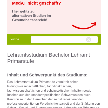
MedAT nicht geschafft?
Hier gehts zu
alternativen Studien im
Gesundheitsbereich!
Suche
Lehramtsstudium Bachelor Lehramt
Primarstufe
Inhalt und Schwerpunkt des Studiums:
Das Lehramtsstudium Primarstufe vermittelt neben
bildungswissenschaftlichen, fachdidaktischen,
fachwissenschaftlichen und schulpraktischen Inhalten sowie
Inhalten aus den standortspezifischen Schwerpunkten auch
Kenntnisse in den Bereichen der selbst reflektierenden,
professionsorientierten Persönlichkeitsarbeit und der Stärkung von
Selbst-, Sozial- und Systemkompetenz. Lehrende der Primarstufe