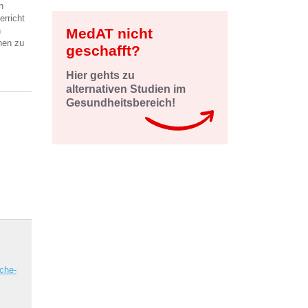
n
erricht
n
MedAT nicht
hen zu
geschafft?
Hier gehts zu
alternativen Studien im
Gesundheitsbereich!
sche-