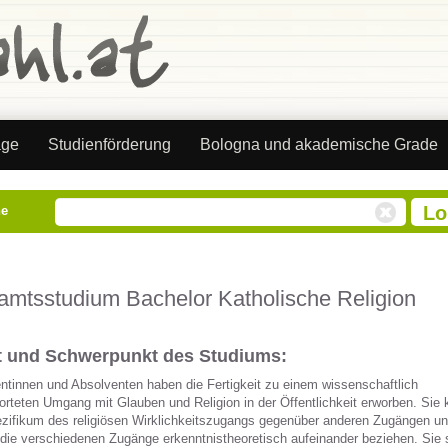
äge
Studienförderung
Bologna und akademische Grade
he
amtsstudium Bachelor Katholische Religion
lt und Schwerpunkt des Studiums:
ntinnen und Absolventen haben die Fertigkeit zu einem wissenschaftlich
orteten Umgang mit Glauben und Religion in der Öffentlichkeit erworben. Sie
zifikum des religiösen Wirklichkeitszugangs gegenüber anderen Zugängen u
die verschiedenen Zugänge erkenntnistheoretisch aufeinander beziehen. Sie 