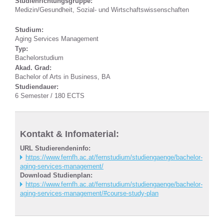
Studienrichtungsgruppe:
Medizin/Gesundheit, Sozial- und Wirtschaftswissenschaften
Studium:
Aging Services Management
Typ:
Bachelorstudium
Akad. Grad:
Bachelor of Arts in Business, BA
Studiendauer:
6 Semester / 180 ECTS
Kontakt & Infomaterial:
URL Studierendeninfo:
https://www.fernfh.ac.at/fernstudium/studiengaenge/bachelor-
aging-services-management/
Download Studienplan:
https://www.fernfh.ac.at/fernstudium/studiengaenge/bachelor-
aging-services-management/#course-study-plan