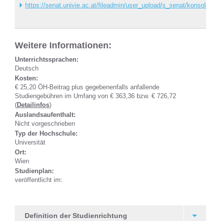
https://senat.univie.ac.at/fileadmin/user_upload/s_senat/konsolidie
Weitere Informationen:
Unterrichtssprachen:
Deutsch
Kosten:
€ 25,20 ÖH-Beitrag plus gegebenenfalls anfallende
Studiengebühren im Umfang von € 363,36 bzw. € 726,72
(
Detailinfos
)
Auslandsaufenthalt:
Nicht vorgeschrieben
Typ der Hochschule:
Universität
Ort:
Wien
Studienplan:
veröffentlicht im:
Definition der Studienrichtung