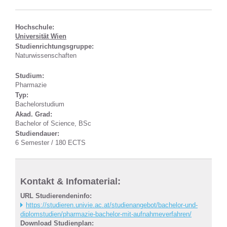
Hochschule:
Universität Wien
Studienrichtungsgruppe:
Naturwissenschaften
Studium:
Pharmazie
Typ:
Bachelorstudium
Akad. Grad:
Bachelor of Science, BSc
Studiendauer:
6 Semester / 180 ECTS
Kontakt & Infomaterial:
URL Studierendeninfo:
https://studieren.univie.ac.at/studienangebot/bachelor-und-
diplomstudien/pharmazie-bachelor-mit-aufnahmeverfahren/
Download Studienplan: