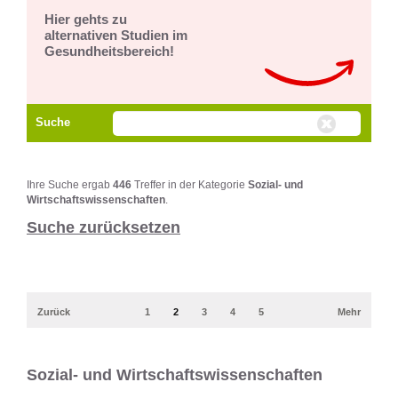
Hier gehts zu
alternativen Studien im
Gesundheitsbereich!
Suche
Ihre Suche ergab
446
Treffer in der Kategorie
Sozial- und
Wirtschaftswissenschaften
.
Suche zurücksetzen
Zurück
1
2
3
4
5
Mehr
Sozial- und Wirtschaftswissenschaften