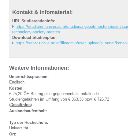
Kontakt & Infomaterial:
URL Studierendeninfo:
https://studieren.univie.ac.at/studienangebot/masterstudien/science-
technology-society-master/
Download Studienplan:
https://senat.univie.ac.at/fileadmin/user_upload/s_senat/konsolid
Weitere Informationen:
Unterrichtssprachen:
Englisch
Kosten:
€ 25,20 ÖH-Beitrag plus gegebenenfalls anfallende
Studiengebühren im Umfang von € 363,36 bzw. € 726,72
(
Detailinfos
)
Auslandsaufenthalt:
Typ der Hochschule:
Universität
Ort: