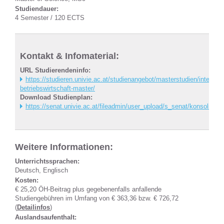
Studiendauer:
4 Semester / 120 ECTS
Kontakt & Infomaterial:
URL Studierendeninfo:
https://studieren.univie.ac.at/studienangebot/masterstudien/internati
betriebswirtschaft-master/
Download Studienplan:
https://senat.univie.ac.at/fileadmin/user_upload/s_senat/konsolidie
Weitere Informationen:
Unterrichtssprachen:
Deutsch, Englisch
Kosten:
€ 25,20 ÖH-Beitrag plus gegebenenfalls anfallende
Studiengebühren im Umfang von € 363,36 bzw. € 726,72
(
Detailinfos
)
Auslandsaufenthalt: