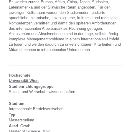
Es werden zurzeit Europa, Afrika, China, Japan, Südasien,
Lateinamerika und der Slawische Raum angeboten. Für den
jeweiligen Kulturraum werden den Studierenden fundierte
sprachliche, historische, soziologische, kulturelle und rechtliche
Kompetenzen vermittelt und damit den späteren Anforderungen
des internationalen Arbeitsmarktes Rechnung getragen.
Absolventen und Absolventinnen sind in der Lage, selbstständig
komplexe Managementprobleme in einem internationalen Umfeld
zu lösen und werden dadurch zu unverzichtbaren Mitarbeitern und
Mitarbeiterinnen in internationalen Unternehmen.
Hochschule:
Universität Wien
Studienrichtungsgruppe:
Sozial- und Wirtschaftswissenschaften
Studium:
Internationale Betriebswirtschaft
Typ:
Masterstudium
Akad. Grad:
Master of Science, MSc