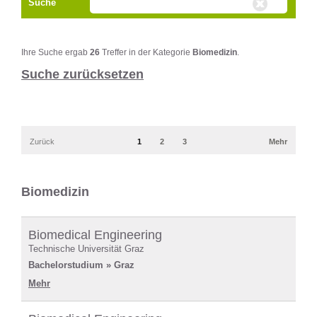
Suche
Ihre Suche ergab
26
Treffer in der Kategorie
Biomedizin
.
Suche zurücksetzen
Zurück
1
2
3
Mehr
Biomedizin
Biomedical Engineering
Technische Universität Graz
Bachelorstudium » Graz
Mehr